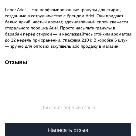
Lenor Ariel — это парфюмированные гранулы для стирки,
созданные в сотрудничестве с брендом Ariel. Они придают
белью яркий, чистый аромат, вдохновлённый силой свежести
стирального порошка Ariel. Просто насыпьте гранулы в
барабан перед стиркой — и наслаждайтесь стойким ароматом
до 12 недель при хранении. Упаковка 210 г. В коробке 6 штук
— зручно для оптових закупівель або продажу в магазині.
Отзывы
Добавьте первый отзыв
Написать отзыв