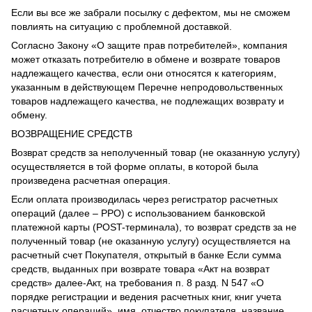
Если вы все же забрали посылку с дефектом, мы не сможем
повлиять на ситуацию с проблемной доставкой.
Согласно Закону «О защите прав потребителей», компания
может отказать потребителю в обмене и возврате товаров
надлежащего качества, если они относятся к категориям,
указанным в действующем Перечне непродовольственных
товаров надлежащего качества, не подлежащих возврату и
обмену.
ВОЗВРАЩЕНИЕ СРЕДСТВ
Возврат средств за неполученный товар (не оказанную услугу)
осуществляется в той форме оплаты, в которой была
произведена расчетная операция.
Если оплата производилась через регистратор расчетных
операций (далее – РРО) с использованием банковской
платежной карты (POST-терминала), то возврат средств за не
полученный товар (не оказанную услугу) осуществляется на
расчетный счет Покупателя, открытый в банке Если сумма
средств, выданных при возврате товара «Акт на возврат
средств» далее-Акт, на требования п. 8 разд. N 547 «О
порядке регистрации и ведения расчетных книг, книг учета
расчетных операций». имя, отчество покупателя, название