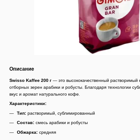
Описание
Swisso Kaffee 200 г
— это высококачественный растворимый к
отборных зерен арабики и робусты. Благодаря технологии су
вкус и аромат натурального кофе.
Характеристики:
Тип:
растворимый, сублимированный
Состав:
смесь арабики и робусты
Обжарка:
средняя