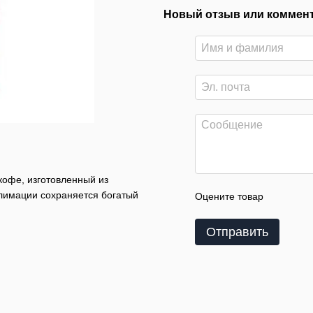
Новый отзыв или коммен
офе, изготовленный из
блимации сохраняется богатый
Оцените товар
Отправить