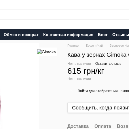
Обмен и возврат
Контактная информация
Блог
Отзывы 
Главная
Кофе и Чай
Зерновое Ко
Кава у зернах Gimoka 
Нет в наличии
Оставить отзыв
615 грн/кг
Нет в наличии
Войти
для отображения накопи
%
Сообщить, когда появи
Доставка
Оплата
Возв