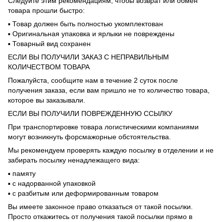
Следуйте этим рекомендациям, чтобы возврат или обмен
товара прошли быстро:
▪️ Товар должен быть полностью укомплектован
▪️ Оригинальная упаковка и ярлыки не повреждены
▪️ Товарный вид сохранен
ЕСЛИ ВЫ ПОЛУЧИЛИ ЗАКАЗ С НЕПРАВИЛЬНЫМ
КОЛИЧЕСТВОМ ТОВАРА
Пожалуйста, сообщите нам в течение 2 суток после
получения заказа, если вам пришло не то количество товара,
которое вы заказывали.
ЕСЛИ ВЫ ПОЛУЧИЛИ ПОВРЕЖДЕННУЮ ССЫЛКУ
При транспортировке товара логистическими компаниями
могут возникнуть форсмажорные обстоятельства.
Мы рекомендуем проверять каждую посылку в отделении и не
забирать посылку ненадлежащего вида:
▪️ памяту
▪️ с надорванной упаковкой
▪️ с разбитым или деформированным товаром
Вы имеете законное право отказаться от такой посылки.
Просто откажитесь от получения такой посылки прямо в