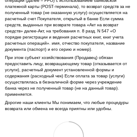
операций (далее – РРО) с использованием банковской
платежной карты (POST-терминала), то возврат средств за не
полученный товар (не оказанную услугу) осуществляется на
расчетный счет Покупателя, открытый в банке Если сумма
средств, выданных при возврате товара «Акт на возврат
средств» далее-Акт, на требования п. 8 разд. N 547 «О
порядке регистрации и ведения расчетных книг, книг учета
расчетных операций». имя, отчество покупателя, название
документа (паспорт) и его серию и номер).
При этом субъект хозяйствования (Продавец) обязан
предоставить лицу, возвращающему товар (отказывается от
услуги), расчетный документ установленной формы и
содержания (расходный чек) Если оплата за товар (услуги)
осуществлялась в безналичной форме через учреждение
банка через не полученный товар (не на данный товар).
применяется.
Дорогие наши клиенты Мы понимаем, что любые процедуры
возврата или обмена не всегда приятны или удобны.