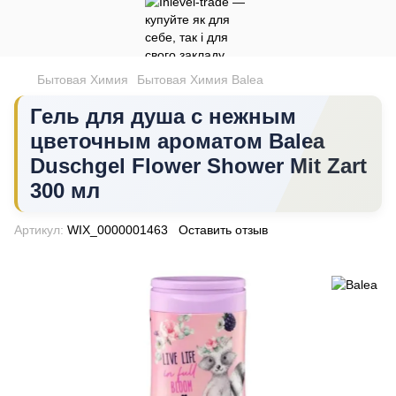
Бытовая Химия
Бытовая Химия Balea
Гель для душа с нежным
цветочным ароматом Balea
Duschgel Flower Shower Mit Zart
300 мл
Артикул:
WIX_0000001463
Оставить отзыв