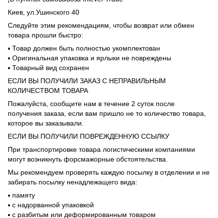
Киев, ул.Ушинского 40
Следуйте этим рекомендациям, чтобы возврат или обмен
товара прошли быстро:
▪️ Товар должен быть полностью укомплектован
▪️ Оригинальная упаковка и ярлыки не повреждены
▪️ Товарный вид сохранен
ЕСЛИ ВЫ ПОЛУЧИЛИ ЗАКАЗ С НЕПРАВИЛЬНЫМ
КОЛИЧЕСТВОМ ТОВАРА
Пожалуйста, сообщите нам в течение 2 суток после
получения заказа, если вам пришло не то количество товара,
которое вы заказывали.
ЕСЛИ ВЫ ПОЛУЧИЛИ ПОВРЕЖДЕННУЮ ССЫЛКУ
При транспортировке товара логистическими компаниями
могут возникнуть форсмажорные обстоятельства.
Мы рекомендуем проверять каждую посылку в отделении и не
забирать посылку ненадлежащего вида:
▪️ памяту
▪️ с надорванной упаковкой
▪️ с разбитым или деформированным товаром