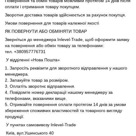
Повернення та обмін товарів можливий протягом 14 днів після
оплати і отримання товару покупцем.
Зворотня доставка товарів здійснюється за рахунок покупця.
Умови повернення для товарів належної якості
ЯК ПОВЕРНУТИ АБО ОБМІНЯТИ ТОВАР
Зверніться до менеджера Inlevel-Trade, щоб оформити заявку
на повернення або обмін товару за телефонами:
тел. +380957776731
У відділенні «Нова Пошта»
1. Запросіть реквізити для зворотного відправлення у нашого
менеджера.
2. Запакуйте товар за розміром.
3. Оплатіть зворотнє відправлення.
4. Повідомте номер декларації нашому менеджеру за
телефонами, вказаними вище.
5. Отримайте повернення оплати протягом 14 днів за умови
збереження споживчих властивостей та товарного вигляду
продукції.
У пунктах самовивозу Inlevel-Trade
Київ, вул.Ушинського 40