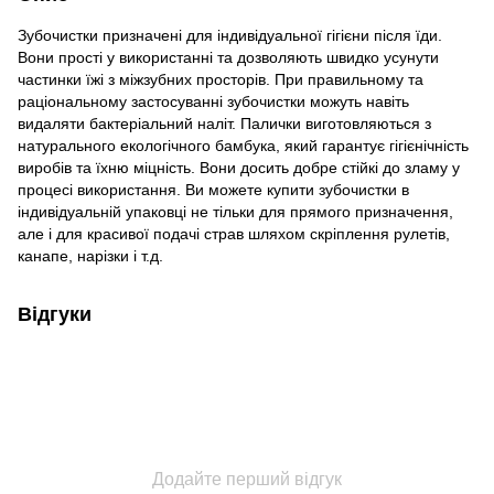
Зубочистки призначені для індивідуальної гігієни після їди.
Вони прості у використанні та дозволяють швидко усунути
частинки їжі з міжзубних просторів. При правильному та
раціональному застосуванні зубочистки можуть навіть
видаляти бактеріальний наліт. Палички виготовляються з
натурального екологічного бамбука, який гарантує гігієнічність
виробів та їхню міцність. Вони досить добре стійкі до зламу у
процесі використання. Ви можете купити зубочистки в
індивідуальній упаковці не тільки для прямого призначення,
але і для красивої подачі страв шляхом скріплення рулетів,
канапе, нарізки і т.д.
Відгуки
Додайте перший відгук