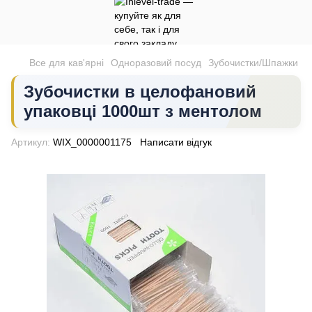
Все для кав'ярні
Одноразовий посуд
Зубочистки/Шпажки
Зубочистки в целофановий
упаковці 1000шт з ментолом
Артикул:
WIX_0000001175
Написати відгук