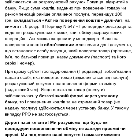
здійснюється на розрахунковий рахунок Покупця, відкритий у
банку. Якщо сума коштів, виданих при поверненні товару чи
ре-компенсації раніше оплаченої послуги, перевищує 100
грн,
складається «Акт на повернення коштів» далі-Акт
, на
вимоги п. 8 розд. III Порядку N 547 «Про порядок реєстрації та
ведення розрахункових книжок, книг обліку розрахункових
операцій». Акт можна запросити у менеджера. В акті на
повернення коштів
обов’язковим є
зазначити дані документа,
що встановлює особу покупця, який повертає товар (прізвище,
ім’я, по батькові покупця, назву документу (паспорт) та його
серію і номер).
При цьому суб’єкт господарювання (Продавець) зобов’язаний
надати особі, яка повертає товар (відмовляється від послуги),
розрахунковий документ встановленої форми та змісту
(видатковий чек). Якщо оплата за товар (послуги)
здійснювалась
у безготівковій формі через установу
банку
, то і повернення коштів за не отриманий товар (не
надану послугу) здійснюється через установу банку. У такому
випадку РРО не застосовується.
Дорогі наші клієнти! Ми розуміємо, що будь-які
процедури повернення чи обміну не завжди приємні чи
зручні. Ми поділяємо ваші почуття і намагатимемося