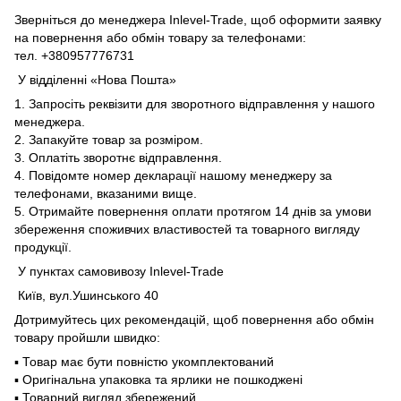
Зверніться до менеджера Inlevel-Trade, щоб оформити заявку
на повернення або обмін товару за телефонами:
тел. +380957776731
У відділенні «Нова Пошта»
1. Запросіть реквізити для зворотного відправлення у нашого
менеджера.
2. Запакуйте товар за розміром.
3. Оплатіть зворотнє відправлення.
4. Повідомте номер декларації нашому менеджеру за
телефонами, вказаними вище.
5. Отримайте повернення оплати протягом 14 днів за умови
збереження споживчих властивостей та товарного вигляду
продукції.
У пунктах самовивозу Inlevel-Trade
Київ, вул.Ушинського 40
Дотримуйтесь цих рекомендацій, щоб повернення або обмін
товару пройшли швидко:
▪️ Товар має бути повністю укомплектований
▪️ Оригінальна упаковка та ярлики не пошкоджені
▪️ Товарний вигляд збережений