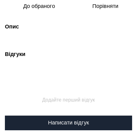
До обраного
Порівняти
Опис
Відгуки
Додайте перший відгук
Написати відгук