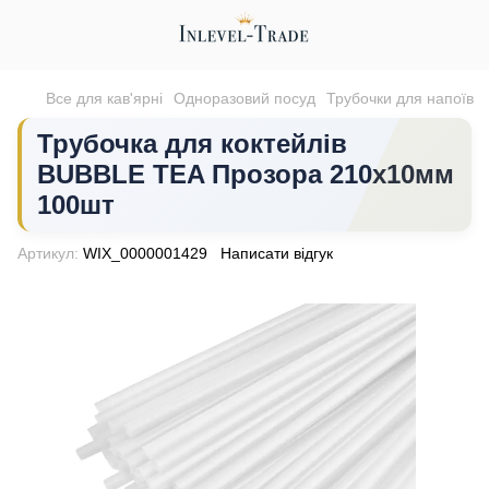
Все для кав'ярні
Одноразовий посуд
Трубочки для напоїв
Трубочка для коктейлів
BUBBLE TEA Прозора 210х10мм
100шт
Артикул:
WIX_0000001429
Написати відгук