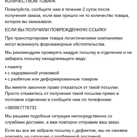
КОЛИЧЕСТВОМ ТОВАРА
Пожалуйста, сообщите нам в течение 2 суток после
получения заказа, если вам пришло не то количество товара,
которое вы заказывали.
ЕСЛИ ВЫ ПОЛУЧИЛИ ПОВРЕЖДЕННУЮ ССЫЛКУ
При транспортировке товара логистическими компаниями
могут возникнуть форсмажорные обстоятельства.
Мы рекомендуем проверять каждую посылку в отделении и не
забирать посылку ненадлежащего вида:
▪️ памяту
▪️ с надорванной упаковкой
▪️ с разбитым или деформированным товаром
Вы имеете законное право отказаться от такой посылки.
Просто откажитесь от получения такой посылки прямо в
почтовом отделении и сообщите нам по телефонам:
+380957776731
Мы решаем подобные ситуации непосредственно со
службами доставки, а вам повторно отправим ваш заказ.
Если вы все же забрали посылку с дефектом, мы не сможем
повлиять на ситуацию с проблемной доставкой.