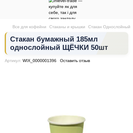
Все для кофейни
Стаканы и крышки
Стакан Однослойный
Стакан бумажный 185мл
однослойный ЩЁЧКИ 50шт
Артикул:
WIX_0000001396
Оставить отзыв