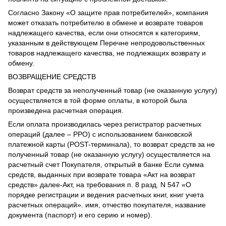
Согласно Закону «О защите прав потребителей», компания
может отказать потребителю в обмене и возврате товаров
надлежащего качества, если они относятся к категориям,
указанным в действующем Перечне непродовольственных
товаров надлежащего качества, не подлежащих возврату и
обмену.
ВОЗВРАЩЕНИЕ СРЕДСТВ
Возврат средств за неполученный товар (не оказанную услугу)
осуществляется в той форме оплаты, в которой была
произведена расчетная операция.
Если оплата производилась через регистратор расчетных
операций (далее – РРО) с использованием банковской
платежной карты (POST-терминала), то возврат средств за не
полученный товар (не оказанную услугу) осуществляется на
расчетный счет Покупателя, открытый в банке Если сумма
средств, выданных при возврате товара «Акт на возврат
средств» далее-Акт, на требования п. 8 разд. N 547 «О
порядке регистрации и ведения расчетных книг, книг учета
расчетных операций». имя, отчество покупателя, название
документа (паспорт) и его серию и номер).