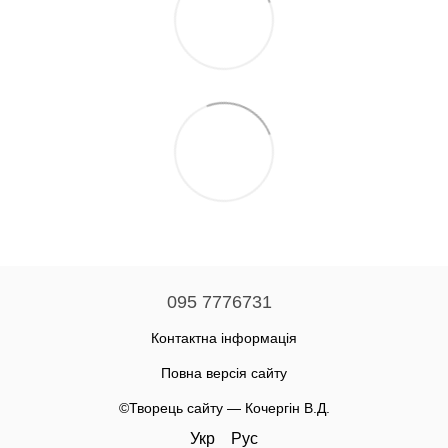
095 7776731
Контактна інформація
Повна версія сайту
©Творець сайту — Кочергін В.Д.
Укр
Рус