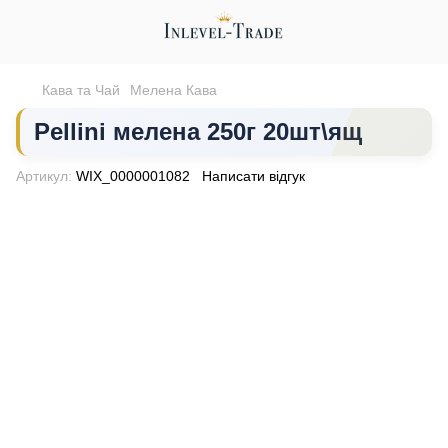
Кава та Чай
Мелена Кава
Pellini мелена 250г 20шт\ящ
Артикул:
WIX_0000001082
Написати відгук