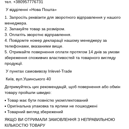
тел. +380957776731
У відділенні «Нова Пошта»
1. Запросіть реквізити для зворотного відправлення у нашого
менеджера.
2. Запакуйте товар за розміром.
3. Оплатіть зворотнє відправлення.
4. Повідомте номер декларації нашому менеджеру за
телефонами, вказаними вище.
5. Отримайте повернення оплати протягом 14 днів за умови
збереження споживчих властивостей та товарного вигляду
продукції.
У пунктах самовивозу Inlevel-Trade
Київ, вул.Ушинського 40
Дотримуйтесь цих рекомендацій, щоб повернення або обмін
товару пройшли швидко:
▪️ Товар має бути повністю укомплектований
▪️ Оригінальна упаковка та ярлики не пошкоджені
▪️ Товарний вигляд збережений
ЯКЩО ВИ ОТРИМАЛИ ЗАМОВЛЕННЯ З НЕПРАВИЛЬНОЮ
КІЛЬКОСТЮ ТОВАРУ